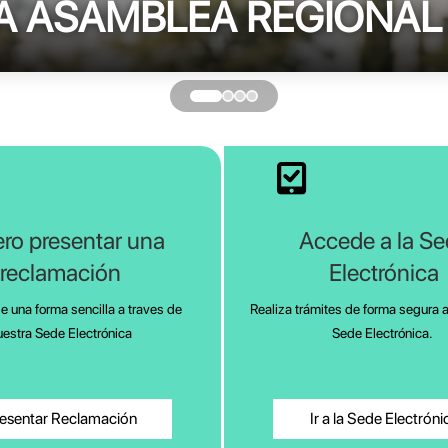
A ASAMBLEA REGIONAL 
ro presentar una
Accede a la S
reclamación
Electrónica
 una forma sencilla a traves de
Realiza trámites de forma segura a
uestra Sede Electrónica
Sede Electrónica.
esentar Reclamación
Ir a la Sede Electróni