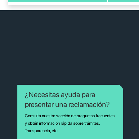
¿Necesitas ayuda para
presentar una reclamación?
Consulta nuestra sección de preguntas frecuentes
y obtén información rápida sobre trámites,
Transparencia, etc