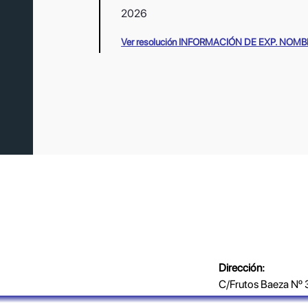
2026
Ver resolución INFORMACIÓN DE EXP. NO
Dirección:
C/Frutos Baeza Nº 3
2ª C.P. 30004 - 