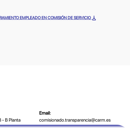
MBRAMIENTO EMPLEADO EN COMISIÓN DE SERVICIO
Email:
 - B Planta
comisionado.transparencia@carm.es
MURCIA
Teléfonos: