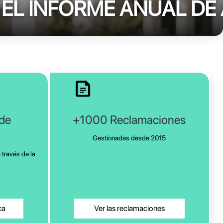
EL INFORME ANUAL DE
ede
+1000 Reclamaciones
Gestionadas desde 2015
 través de la
ca
Ver las reclamaciones