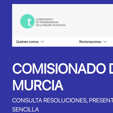
Saltar al contenido principal
Quiénes somos
Reclamaciones
COMISIONADO D
MURCIA
CONSULTA RESOLUCIONES, PRESENT
SENCILLA