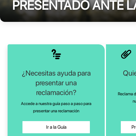
PRESENTADO ANTE L
¿Necesitas ayuda para
Quie
presentar una
reclamación?
Reclama de
n
Accede a nuestra guía paso a paso para
presentar una reclamación
Ir a la Guía
Pr